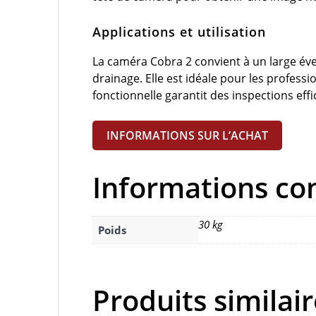
Applications et utilisation
La caméra Cobra 2 convient à un large éve
drainage. Elle est idéale pour les profess
fonctionnelle garantit des inspections effi
INFORMATIONS SUR L’ACHAT
Informations c
30 kg
Poids
Produits similai