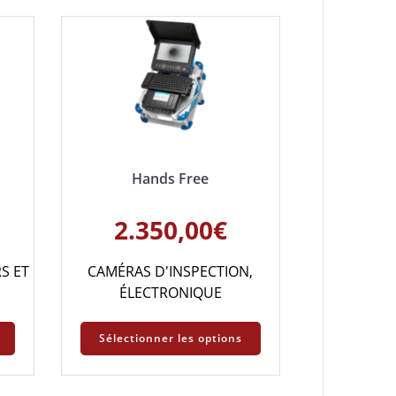
Hands Free
2.350,00
€
S ET
CAMÉRAS D'INSPECTION
,
ÉLECTRONIQUE
Sélectionner les options