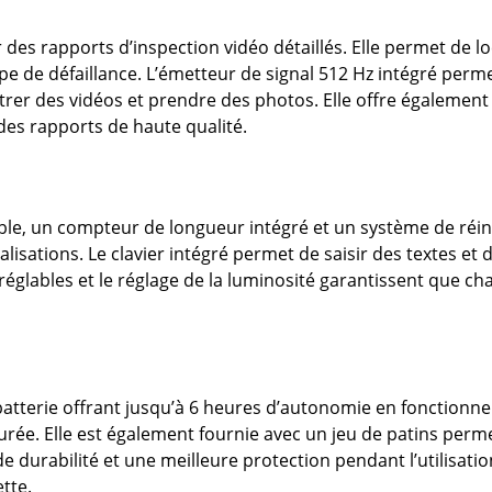
 des rapports d’inspection vidéo détaillés. Elle permet de l
ype de défaillance. L’émetteur de signal 512 Hz intégré perm
trer des vidéos et prendre des photos. Elle offre également 
des rapports de haute qualité.
âble, un compteur de longueur intégré et un système de réin
lisations. Le clavier intégré permet de saisir des textes et
 réglables et le réglage de la luminosité garantissent que ch
atterie offrant jusqu’à 6 heures d’autonomie en fonctionne
ée. Elle est également fournie avec un jeu de patins permet
de durabilité et une meilleure protection pendant l’utilisati
tte.