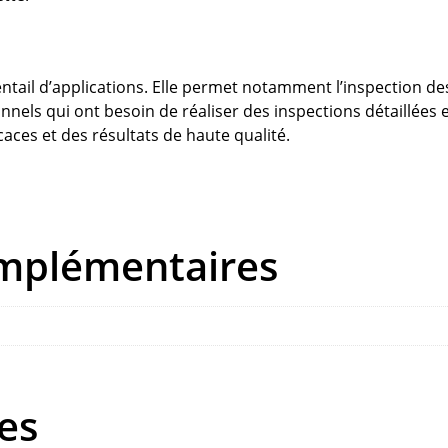
ntail d’applications. Elle permet notamment l’inspection d
ionnels qui ont besoin de réaliser des inspections détaillée
caces et des résultats de haute qualité.
omplémentaires
res