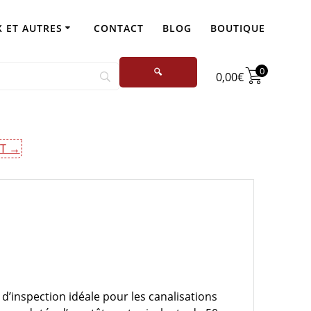
 ET AUTRES
CONTACT
BLOG
BOUTIQUE
0
0,00
€
T →
d’inspection idéale pour les canalisations