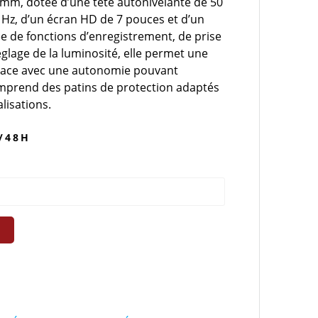
mm, dotée d’une tête autonivelante de 50
Hz, d’un écran HD de 7 pouces et d’un
e de fonctions d’enregistrement, de prise
glage de la luminosité, elle permet une
ficace avec une autonomie pouvant
omprend des patins de protection adaptés
alisations.
/48H