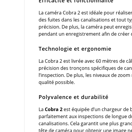
Efficacité et fonctionnalité
La caméra Cobra 2 est idéale pour réaliser
des fuites dans les canalisations et tout t
précision. De plus, la caméra peut enregis
pendant un enregistrement afin de créer 
Technologie et ergonomie
La Cobra 2 est livrée avec 60 mètres de c
précision des tronçons spécifiques de cana
l’inspection. De plus, les niveaux de zoom
qualité possible.
Polyvalence et durabilité
La
Cobra 2
est équipée d’un chargeur de b
parfaitement aux inspections de longue dur
canalisations. Cela garantit une plus gran
tête de caméra pour obtenir une image ne