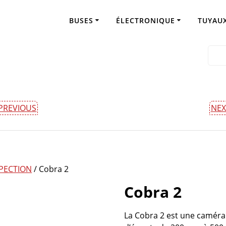
Cobra 2
BUSES
ÉLECTRONIQUE
TUYAUX
PREVIOUS
NEX
PECTION
/ Cobra 2
Cobra 2
La Cobra 2 est une caméra 