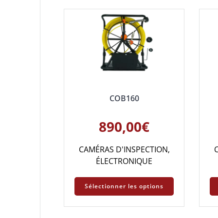
COB160
890,00
€
CAMÉRAS D'INSPECTION
,
ÉLECTRONIQUE
Sélectionner les options