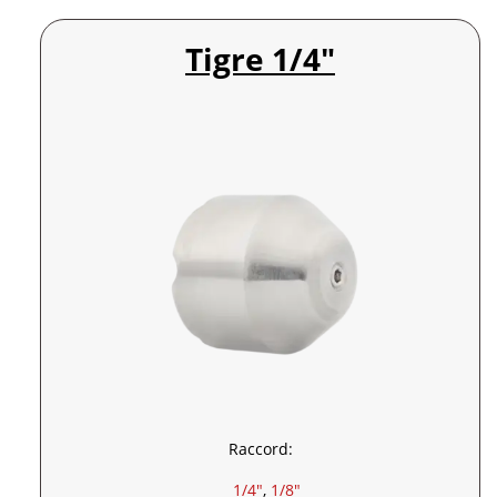
Tigre 1/4″
Raccord:
1/4″
, 
1/8″