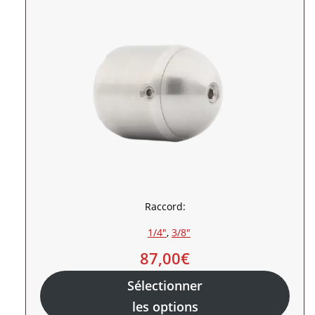
Raccord:
1/4″
, 
3/8″
87,00
€
Sélectionner
les options