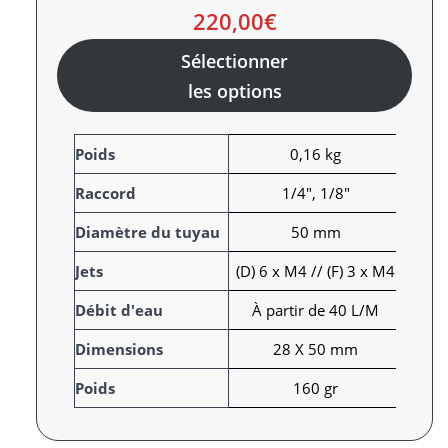
220,00
€
Sélectionner
les options
A
Poids
0,16 kg
t
Raccord
1/4", 1/8"
t
r
V
Diamètre du tuyau
50 mm
i
a
Jets
(D) 6 x M4 // (F) 3 x M4
b
l
u
e
Débit d'eau
À partir de 40 L/M
t
u
s
r
Dimensions
28 X 50 mm
Poids
160 gr