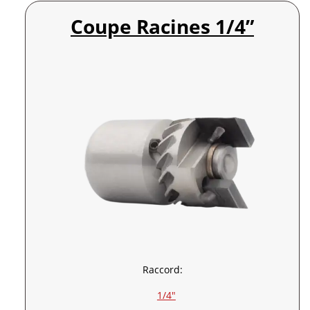
Coupe Racines 1/4”
Raccord:
1/4″