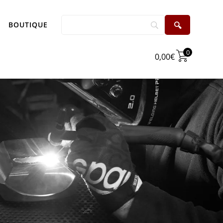
BOUTIQUE
0
0,00
€