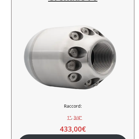
Raccord:
1″
, 
3/4″
433,00
€