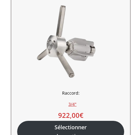
Raccord:
3/4″
922,00
€
Sélectionner