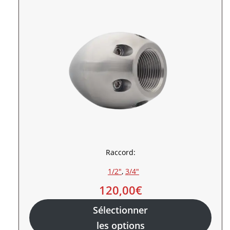
Raccord:
1/2″
, 
3/4″
120,00
€
Sélectionner
les options