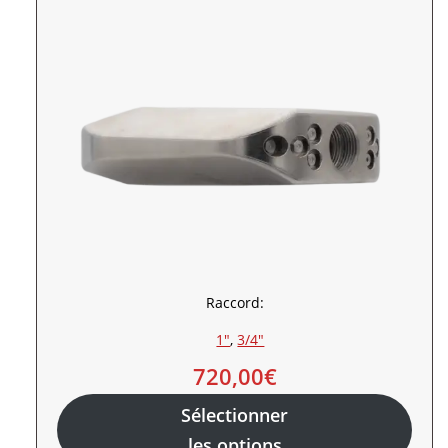
Raccord:
1″
, 
3/4″
720,00
€
Sélectionner
les options