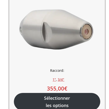
Raccord:
1″
, 
3/4″
355,00
€
Sélectionner
les options