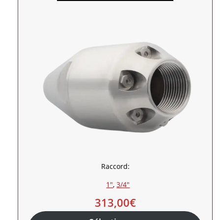
Raccord:
1″
, 
3/4″
313,00
€