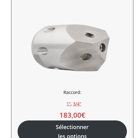
Raccord:
1″
, 
3/4″
183,00
€
Sélectionner
les options