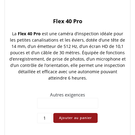
Flex 40 Pro
La
Flex 40 Pro
est une caméra d’inspection idéale pour
les petites canalisations et les éviers, dotée d’une tête de
14 mm, d’un émetteur de 512 Hz, d’un écran HD de 10,1
pouces et d’un câble de 30 mètres. Équipée de fonctions
d’enregistrement, de prise de photos, d’un microphone et
d’un contrôle de l’orientation, elle permet une inspection
détaillée et efficace avec une autonomie pouvant
atteindre 6 heures.
Autres exigences
quantité
Ajouter au panier
de
Flex
40