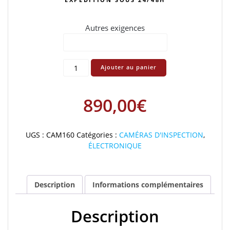
Autres exigences
quantité
Ajouter au panier
de
COB160
890,00
€
UGS :
CAM160
Catégories :
CAMÉRAS D'INSPECTION
,
ÉLECTRONIQUE
Description
Informations complémentaires
Description