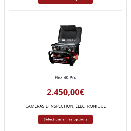
Flex 40 Pro
2.450,00
€
CAMÉRAS D'INSPECTION
,
ÉLECTRONIQUE
Sélectionner les options