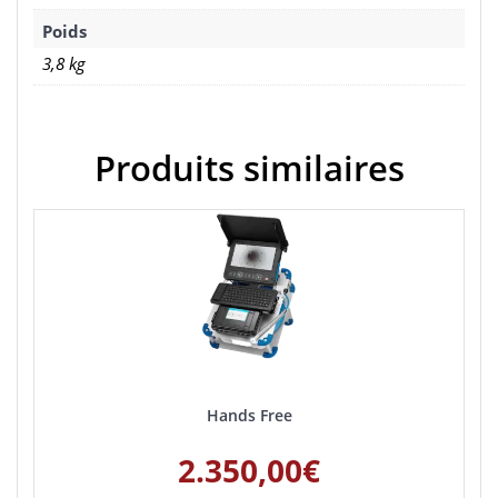
Poids
3,8 kg
Produits similaires
Hands Free
2.350,00
€