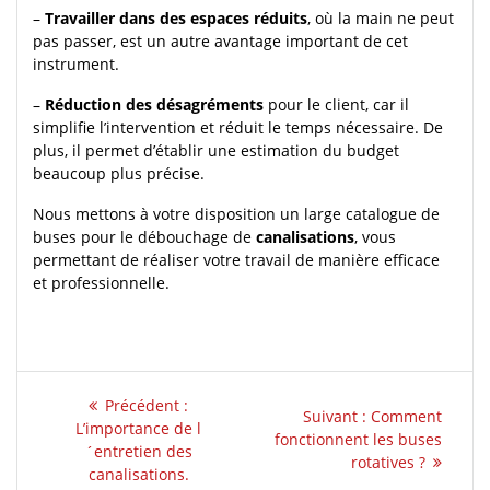
–
Travailler dans des espaces réduits
, où la main ne peut
pas passer, est un autre avantage important de cet
instrument.
–
Réduction des désagréments
pour le client, car il
simplifie l’intervention et réduit le temps nécessaire. De
plus, il permet d’établir une estimation du budget
beaucoup plus précise.
Nous mettons à votre disposition un large catalogue de
buses pour le débouchage de
canalisations
, vous
permettant de réaliser votre travail de manière efficace
et professionnelle.
Navigation
Article
Précédent :
Article
Suivant :
Comment
de
précédent
L’importance de l
suivant
fonctionnent les buses
:
´entretien des
:
rotatives ?
l’article
canalisations.