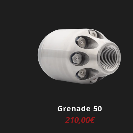
Grenade 50
210,00
€