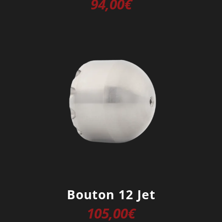
94,00
€
Bouton 12 Jet
105,00
€