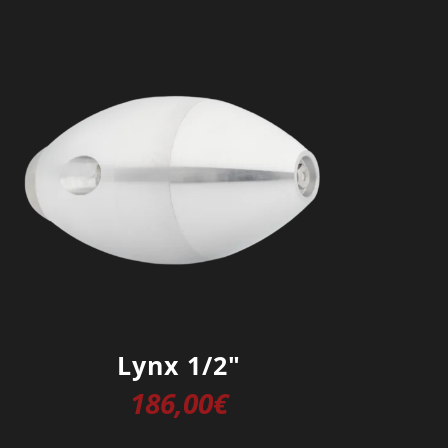
Lynx 1/2″
186,00
€