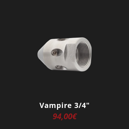
Vampire 3/4″
94,00
€