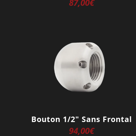
87,00
€
Bouton 1/2″ Sans Frontal
94,00
€