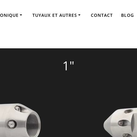
NETTOYAGE GÉNÉRAL
RONIQUE
TUYAUX ET AUTRES
CONTACT
BLOG
BUSES PAR POUCE
1″