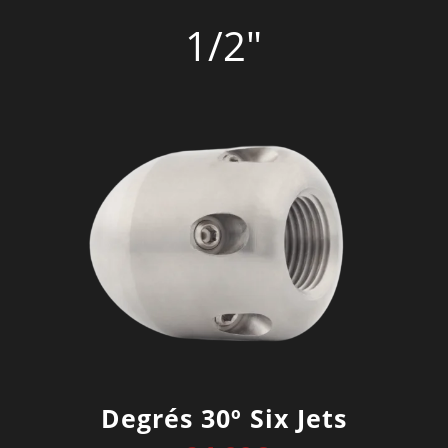
1/2″
Degrés 30º Six Jets