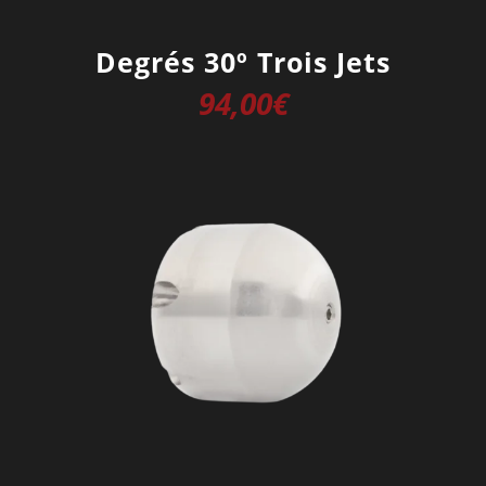
Degrés 30º Trois Jets
94,00
€