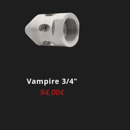
Vampire 3/4″
94,00
€