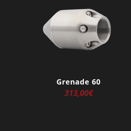
Grenade 60
313,00
€