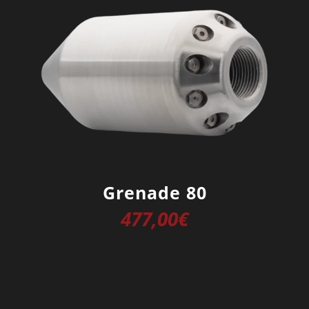
Grenade 80
477,00
€