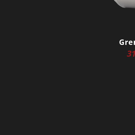
Gre
3