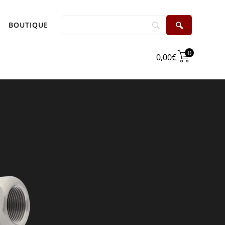
BOUTIQUE
0
0,00
€