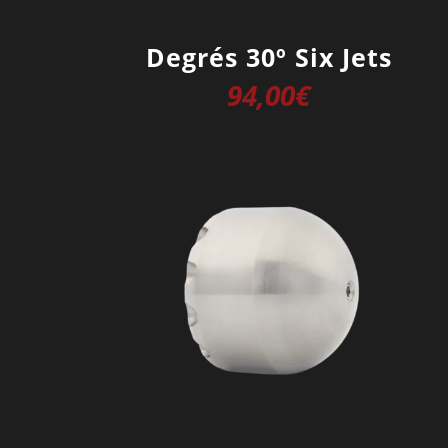
Degrés 30º Six Jets
94,00
€