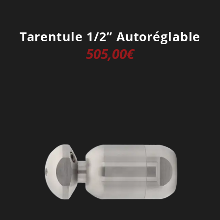
Tarentule 1/2” Autoréglable
505,00
€