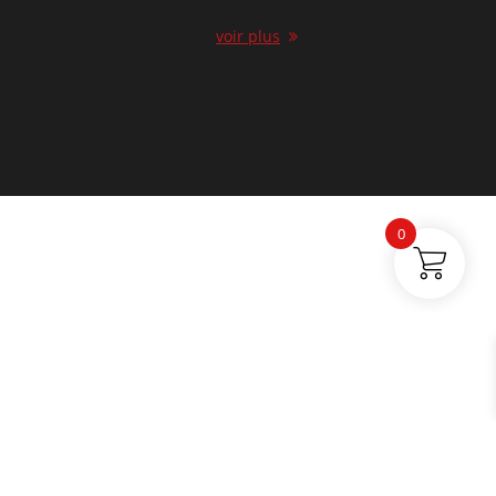
voir plus
0