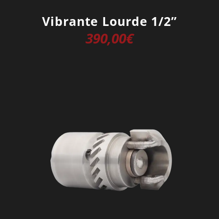
Vibrante Lourde 1/2”
390,00
€