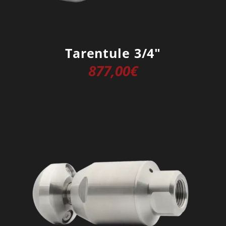
Tarentule 3/4″
877,00
€