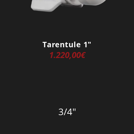
Tarentule 1″
1.220,00
€
3/4″