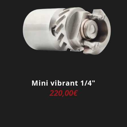
Mini vibrant 1/4″
220,00
€