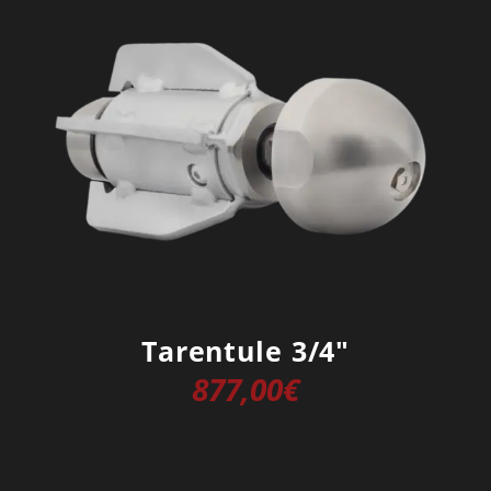
Tarentule 3/4″
877,00
€