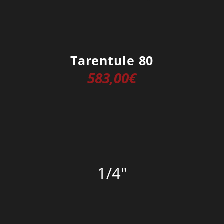
Tarentule 80
583,00
€
1/4″