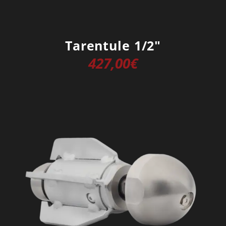
Tarentule 1/2″
427,00
€