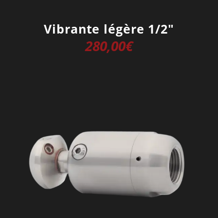
Vibrante légère 1/2″
280,00
€